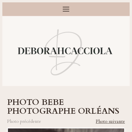
Ouvrir le menu
Photographe grossesse, naissance, bébé et famille à Orléans
PHOTO BEBE
PHOTOGRAPHE ORLÉANS
Photo précédente
Photo suivante