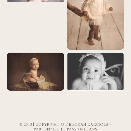
© 2013 | COPYRIGHT © DEBORAH CACCIOLA -
PARTENAIRE
LE PASS ORLÉANS