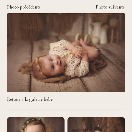
Photo précédente
Photo suivante
Retour à la galerie bebe