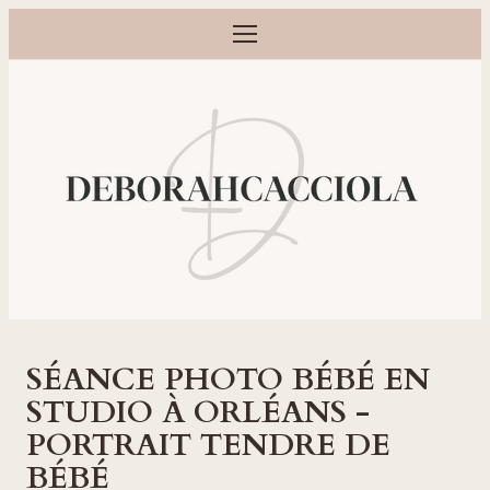
Ouvrir le menu
Photographe grossesse, naissance, bébé et famille à Orléans
SÉANCE PHOTO BÉBÉ EN
STUDIO À ORLÉANS -
PORTRAIT TENDRE DE
BÉBÉ