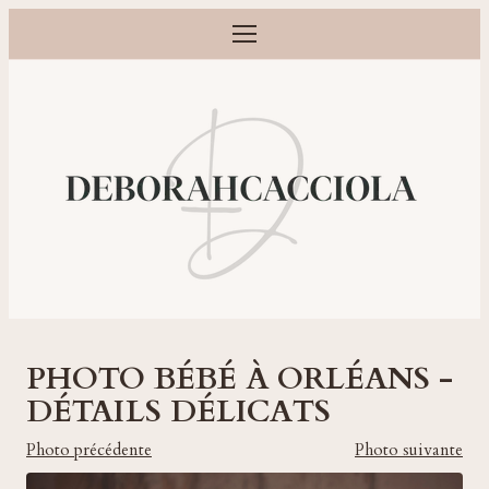
Ouvrir le menu
Photographe grossesse, naissance, bébé et famille à Orléans
PHOTO BÉBÉ À ORLÉANS -
DÉTAILS DÉLICATS
Photo précédente
Photo suivante