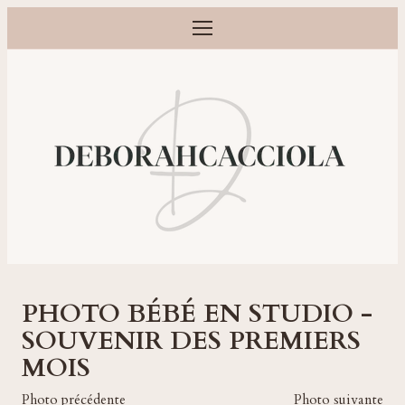
Ouvrir le menu
Photographe grossesse, naissance, bébé et famille à Orléans
PHOTO BÉBÉ EN STUDIO -
SOUVENIR DES PREMIERS
MOIS
Photo précédente
Photo suivante