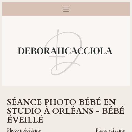
Ouvrir le menu
Photographe grossesse, naissance, bébé et famille à Orléans
SÉANCE PHOTO BÉBÉ EN
STUDIO À ORLÉANS - BÉBÉ
ÉVEILLÉ
Photo précédente
Photo suivante