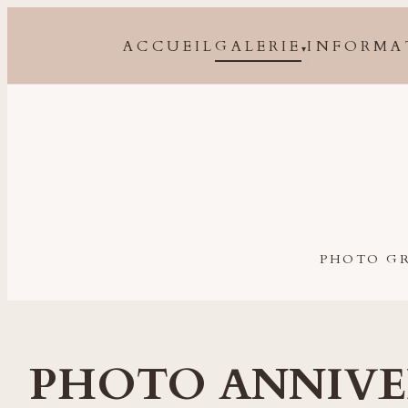
ACCUEIL
GALERIE
INFORMA
▾
Photographe grossesse, naissance, bébé et famille à 
PHOTO GR
PHOTO ANNIVE