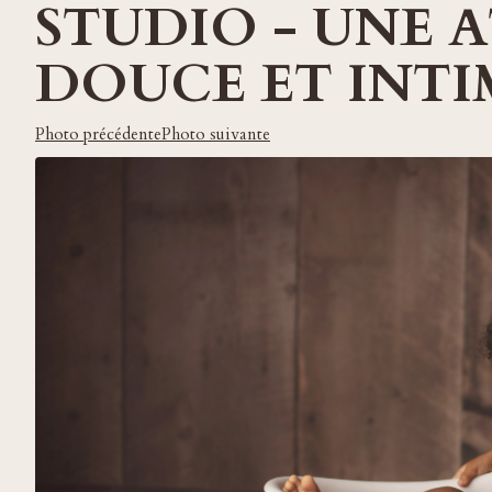
STUDIO - UNE 
DOUCE ET INTI
Photo précédente
Photo suivante