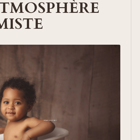
ATMOSPHÈRE
MISTE