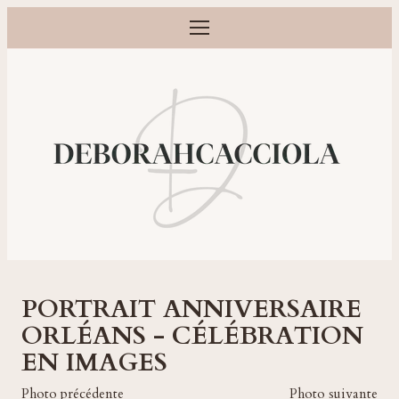
Ouvrir le menu
Photographe grossesse, naissance, bébé et famille à Orléans
PORTRAIT ANNIVERSAIRE
ORLÉANS - CÉLÉBRATION
EN IMAGES
Photo précédente
Photo suivante