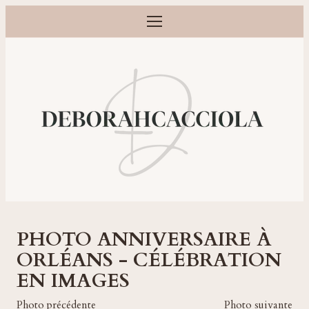
Ouvrir le menu
Photographe grossesse, naissance, bébé et famille à Orléans
PHOTO ANNIVERSAIRE À
ORLÉANS - CÉLÉBRATION
EN IMAGES
Photo précédente
Photo suivante