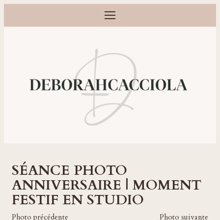
Ouvrir le menu
Photographe grossesse, naissance, bébé et famille à Orléans
SÉANCE PHOTO
ANNIVERSAIRE | MOMENT
FESTIF EN STUDIO
Photo précédente
Photo suivante