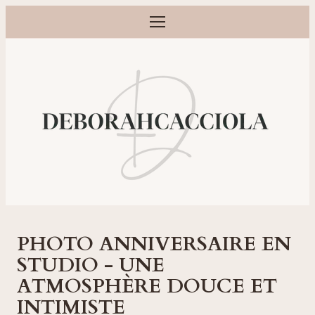
Ouvrir le menu
Photographe grossesse, naissance, bébé et famille à Orléans
PHOTO ANNIVERSAIRE EN
STUDIO - UNE
ATMOSPHÈRE DOUCE ET
INTIMISTE