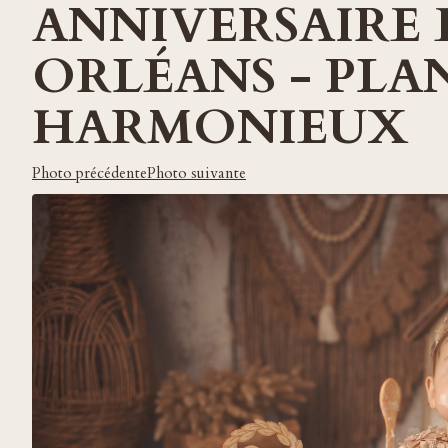
ANNIVERSAIRE 
ORLÉANS - PLA
HARMONIEUX
Photo précédente
Photo suivante