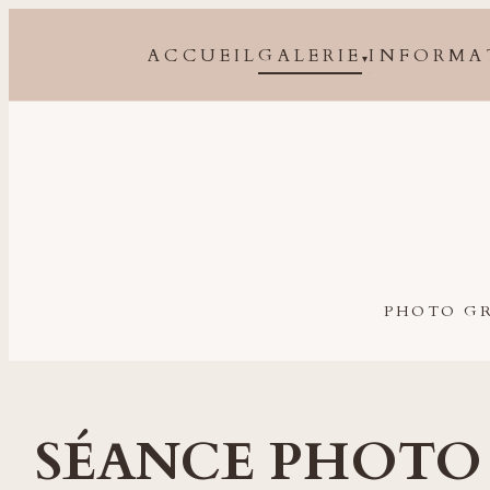
ACCUEIL
GALERIE
INFORMA
▾
Photographe grossesse, naissance, bébé et famille à 
PHOTO GR
SÉANCE PHOTO