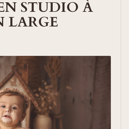
EN STUDIO À
N LARGE