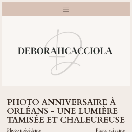
Ouvrir le menu
Photographe grossesse, naissance, bébé et famille à Orléans
PHOTO ANNIVERSAIRE À
ORLÉANS - UNE LUMIÈRE
TAMISÉE ET CHALEUREUSE
Photo précédente
Photo suivante