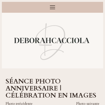
Ouvrir le menu
Photographe grossesse, naissance, bébé et famille à Orléans
SÉANCE PHOTO
ANNIVERSAIRE |
CÉLÉBRATION EN IMAGES
Photo précédente
Photo suivante