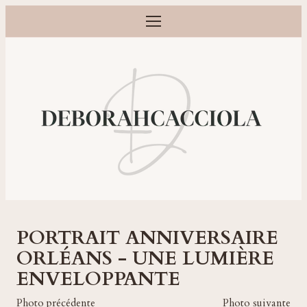
Ouvrir le menu
Photographe grossesse, naissance, bébé et famille à Orléans
PORTRAIT ANNIVERSAIRE
ORLÉANS - UNE LUMIÈRE
ENVELOPPANTE
Photo précédente
Photo suivante