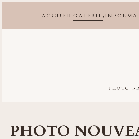
ACCUEIL
GALERIE
INFORMA
▾
Photographe grossesse, naissance, bébé et famille à 
PHOTO GR
PHOTO NOUVE