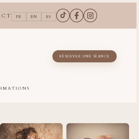
ACT
FR
EN
ES
COMPTE TIKTOK DE DEBORA
PAGE FACEBOOK DE DE
COMPTE INSTAGR
RÉSERVER UNE SÉANCE
RMATIONS