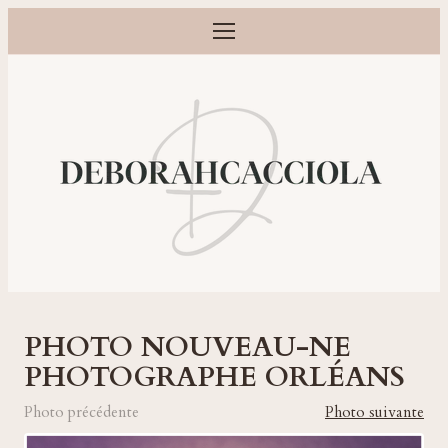
Ouvrir le menu
Photographe grossesse, naissance, bébé et famille à Orléans
PHOTO NOUVEAU-NE
PHOTOGRAPHE ORLÉANS
Photo précédente
Photo suivante