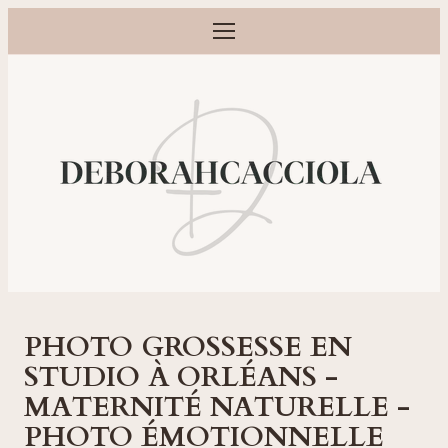
Ouvrir le menu
Photographe grossesse, naissance, bébé et famille à Orléans
PHOTO GROSSESSE EN
STUDIO À ORLÉANS -
MATERNITÉ NATURELLE -
PHOTO ÉMOTIONNELLE