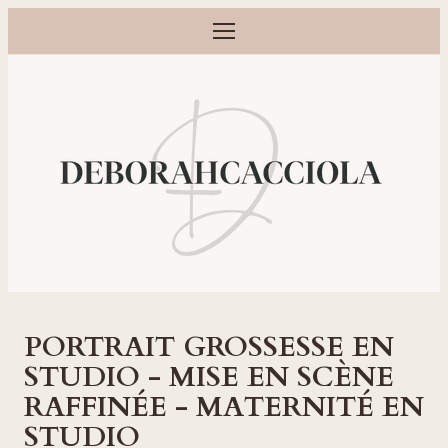
Ouvrir le menu
Photographe grossesse, naissance, bébé et famille à Orléans
PORTRAIT GROSSESSE EN
STUDIO - MISE EN SCÈNE
RAFFINÉE - MATERNITÉ EN
STUDIO