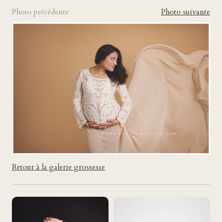
Photo précédente
Photo suivante
Retour à la galerie grossesse