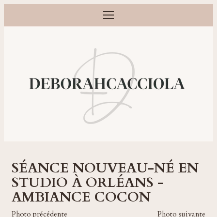
Ouvrir le menu
Photographe grossesse, naissance, bébé et famille à Orléans
SÉANCE NOUVEAU-NÉ EN
STUDIO À ORLÉANS -
AMBIANCE COCON
Photo précédente
Photo suivante