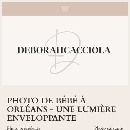
Ouvrir le menu
Photographe grossesse, naissance, bébé et famille à Orléans
PHOTO DE BÉBÉ À
ORLÉANS - UNE LUMIÈRE
ENVELOPPANTE
Photo précédente
Photo suivante