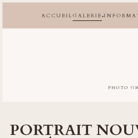
ACCUEIL
GALERIE
INFORMA
▾
Photographe grossesse, naissance, bébé et famille à 
PHOTO GR
PORTRAIT NOU