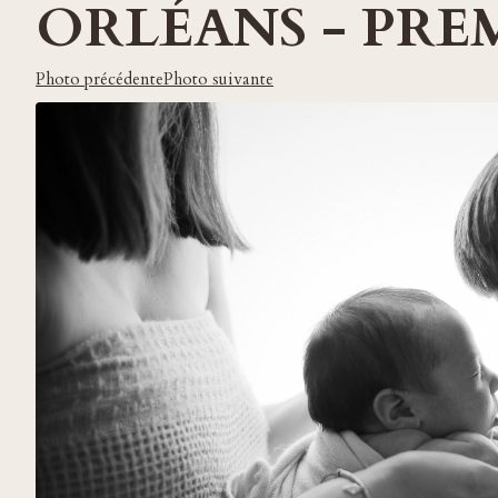
ORLÉANS - PRE
Photo précédente
Photo suivante