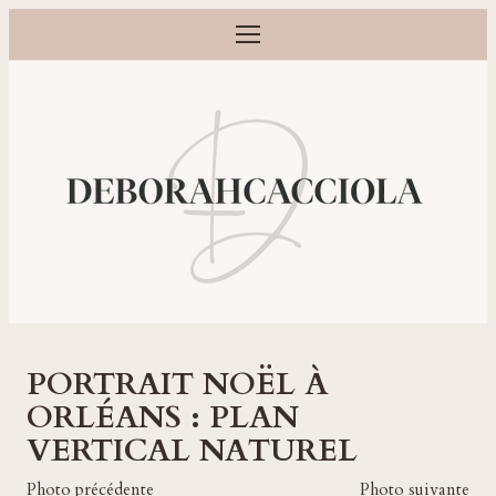
Ouvrir le menu
Photographe grossesse, naissance, bébé et famille à Orléans
PORTRAIT NOËL À
ORLÉANS : PLAN
VERTICAL NATUREL
Photo précédente
Photo suivante