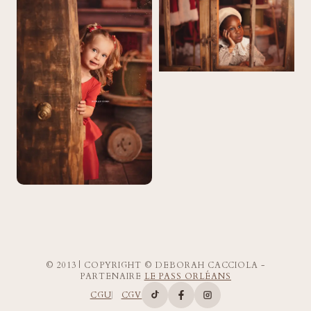
© 2013 | COPYRIGHT © DEBORAH CACCIOLA -
PARTENAIRE
LE PASS ORLÉANS
CGU
CGV
Compte TikTok de Deborah Ca
Page Facebook de Deborah
Compte Instagram d