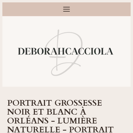
Ouvrir le menu
Photographe grossesse, naissance, bébé et famille à Orléans
PORTRAIT GROSSESSE
NOIR ET BLANC À
ORLÉANS - LUMIÈRE
NATURELLE - PORTRAIT