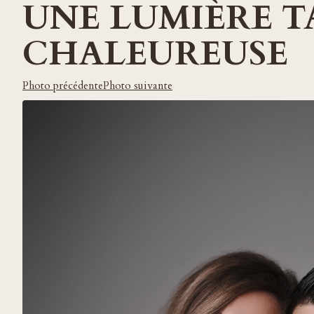
UNE LUMIÈRE T
CHALEUREUSE
Photo précédente
Photo suivante