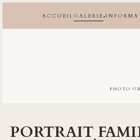
ACCUEIL
GALERIE
INFORMA
▾
Photographe grossesse, naissance, bébé et famille à 
PHOTO GR
PORTRAIT FAMI