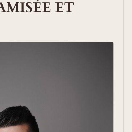
AMISÉE ET