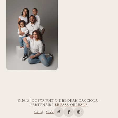
© 2013 | COPYRIGHT © DEBORAH CACCIOLA -
PARTENAIRE
LE PASS ORLÉANS
CGU
CGV
Compte TikTok de Deborah Ca
Page Facebook de Deborah
Compte Instagram d