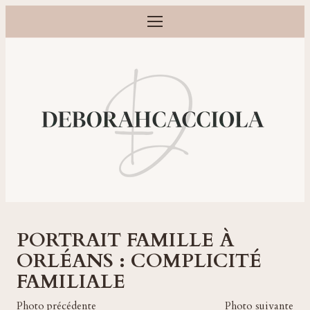
Ouvrir le menu
Photographe grossesse, naissance, bébé et famille à Orléans
PORTRAIT FAMILLE À
ORLÉANS : COMPLICITÉ
FAMILIALE
Photo précédente
Photo suivante