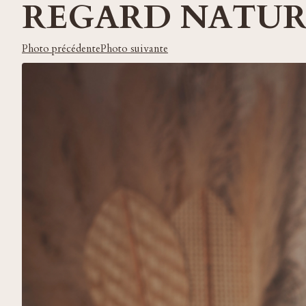
REGARD NATUR
Photo précédente
Photo suivante