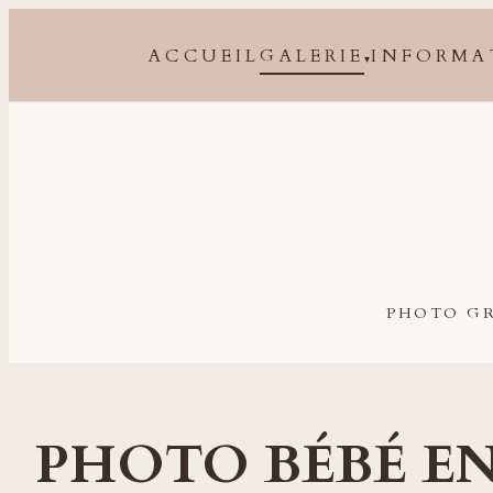
ACCUEIL
GALERIE
INFORMA
▾
Photographe grossesse, naissance, bébé et famille à 
PHOTO GR
PHOTO BÉBÉ EN