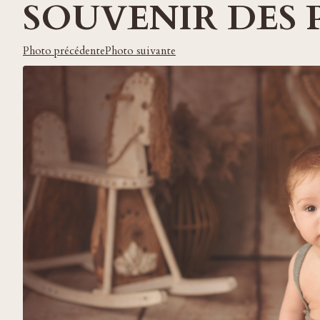
SOUVENIR DES 
Photo précédente
Photo suivante