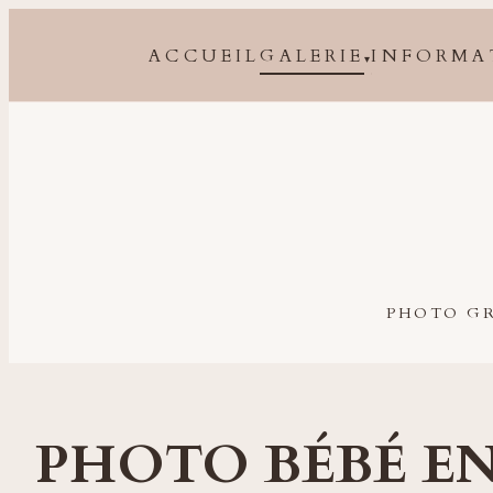
ACCUEIL
GALERIE
INFORMA
▾
Photographe grossesse, naissance, bébé et famille à 
PHOTO GR
PHOTO BÉBÉ EN