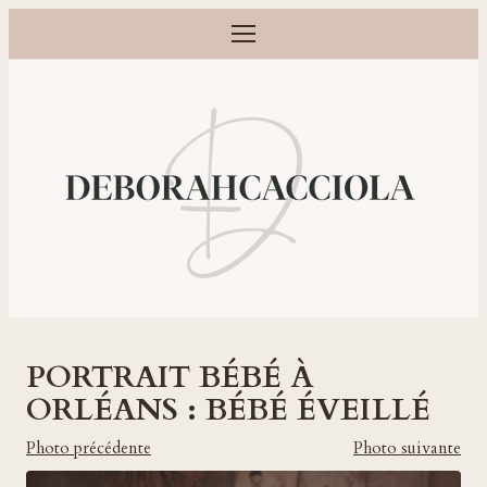
Ouvrir le menu
Photographe grossesse, naissance, bébé et famille à Orléans
PORTRAIT BÉBÉ À
ORLÉANS : BÉBÉ ÉVEILLÉ
Photo précédente
Photo suivante