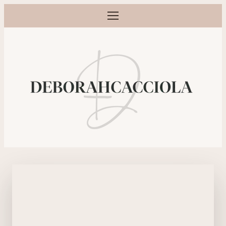
Ouvrir le menu
Photographe grossesse, naissance, bébé et famille à Orléans