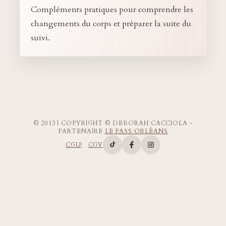
Compléments pratiques pour comprendre les
changements du corps et préparer la suite du
suivi.
© 2013 | COPYRIGHT © DEBORAH CACCIOLA -
PARTENAIRE
LE PASS ORLÉANS
CGU
CGV
Compte TikTok de Deborah Ca
Page Facebook de Deborah
Compte Instagram d