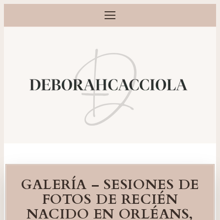
Abrir menú
Fotógrafa de embarazo, recién nacido, bebé y familia en Or
GALERÍA – SESIONES DE
FOTOS DE RECIÉN
NACIDO EN ORLÉANS,