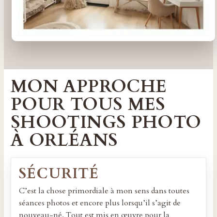
MON APPROCHE
POUR TOUS MES
SHOOTINGS PHOTO
À ORLÉANS
SÉCURITÉ
C’est la chose primordiale à mon sens dans toutes
séances photos et encore plus lorsqu’il s’agit de
nouveau-né. Tout est mis en œuvre pour la