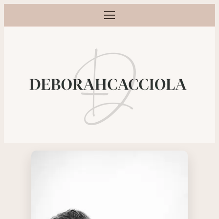
Ouvrir le menu
Photographe grossesse, naissance, bébé