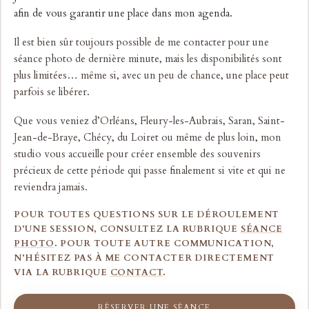
afin de vous garantir une place dans mon agenda.
Il est bien sûr toujours possible de me contacter pour une
séance photo de dernière minute, mais les disponibilités sont
plus limitées… même si, avec un peu de chance, une place peut
parfois se libérer.
Que vous veniez d’Orléans, Fleury-les-Aubrais, Saran, Saint-
Jean-de-Braye, Chécy, du Loiret ou même de plus loin, mon
studio vous accueille pour créer ensemble des souvenirs
précieux de cette période qui passe finalement si vite et qui ne
reviendra jamais.
POUR TOUTES QUESTIONS SUR LE DÉROULEMENT
D’UNE SESSION, CONSULTEZ LA RUBRIQUE
SÉANCE
PHOTO
. POUR TOUTE AUTRE COMMUNICATION,
N’HÉSITEZ PAS À ME CONTACTER DIRECTEMENT
VIA LA RUBRIQUE
CONTACT
.
RÉSERVER UNE SÉANCE