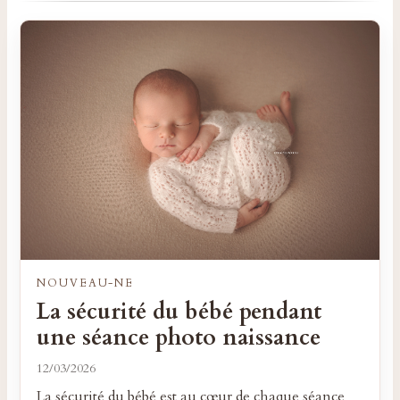
NOUVEAU-NE
La sécurité du bébé pendant
une séance photo naissance
12/03/2026
La sécurité du bébé est au cœur de chaque séance