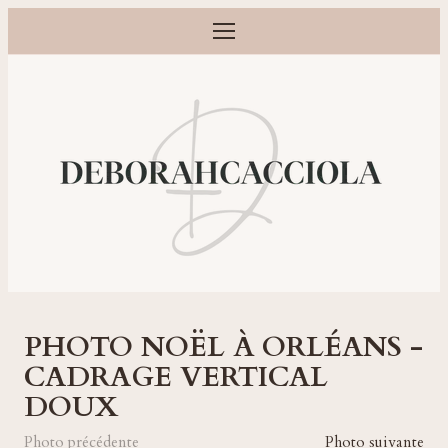
Ouvrir le menu
Photographe grossesse, naissance, bébé et famille à Orléans
PHOTO NOËL À ORLÉANS -
CADRAGE VERTICAL
DOUX
Photo précédente
Photo suivante