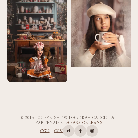
© 2013 | COPYRIGHT © DEBORAH CACCIOLA -
PARTENAIRE
LE PASS ORLÉANS
CGU
CGV
Compte TikTok de Deborah Ca
Page Facebook de Deborah
Compte Instagram d