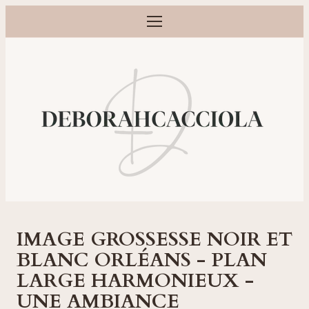
Ouvrir le menu
Photographe grossesse, naissance, bébé et famille à Orléans
IMAGE GROSSESSE NOIR ET
BLANC ORLÉANS - PLAN
LARGE HARMONIEUX -
UNE AMBIANCE