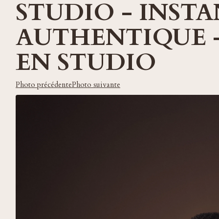
STUDIO - INST
AUTHENTIQUE 
EN STUDIO
Photo précédente
Photo suivante