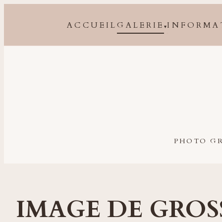
ACCUEIL
GALERIE
INFORMA
▾
Photographe grossesse, naissance, bébé et famille à 
PHOTO GR
IMAGE DE GROS