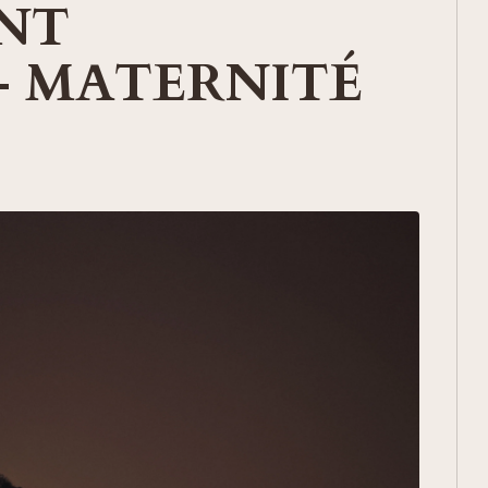
ANT
- MATERNITÉ